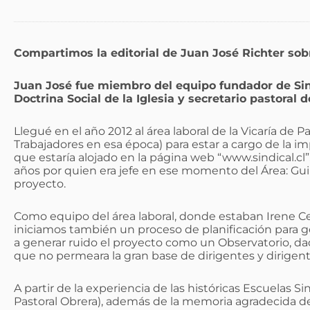
Compartimos la editorial de Juan José Richter sobre
Juan José fue miembro del equipo fundador de Sind
Doctrina Social de la Iglesia y secretario pastoral 
Llegué en el año 2012 al área laboral de la Vicaría de Pas
Trabajadores en esa época) para estar a cargo de la i
que estaría alojado en la página web “www.sindical.cl
años por quien era jefe en ese momento del Área: Gui
proyecto.
Como equipo del área laboral, donde estaban Irene Celi
iniciamos también un proceso de planificación para 
a generar ruido el proyecto como un Observatorio, d
que no permeara la gran base de dirigentes y dirigenta
A partir de la experiencia de las históricas Escuelas Si
Pastoral Obrera), además de la memoria agradecida de l