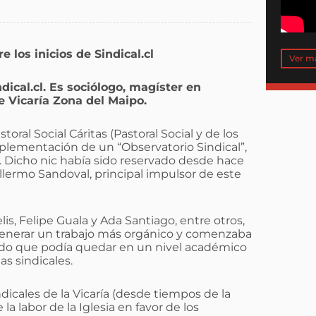
 los inicios de Sindical.cl
Ver m
ical.cl. Es sociólogo, magíster en
de Vicaría Zona del Maipo.
toral Social Cáritas (Pastoral Social y de los
mplementación de un “Observatorio Sindical”,
”. Dicho nic había sido reservado desde hace
llermo Sandoval, principal impulsor de este
s, Felipe Guala y Ada Santiago, entre otros,
generar un trabajo más orgánico y comenzaba
ado que podía quedar en un nivel académico
s sindicales.
ndicales de la Vicaría (desde tiempos de la
a labor de la Iglesia en favor de los