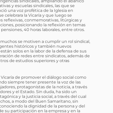
rigencias sindicales, ampliando el abanico
tivas y escuelas sindicales, las que se
ció una voz profética de la Iglesia en
e celebrara la Vicaría y que luego se
es reflexivas, conmemorativas, litúrgicas y
ciones, posicionando la reflexión en temas
 pensiones, 40 horas laborales, entre otros.
 muchos se motiven a cumplir un rol sindical,
gentes históricos y también nuevos
stán solos en la labor de la defensa de sus
ración de redes entre sindicatos, además de
tros de estudios superiores y otras
a Vicaría de promover el diálogo social como
ndo siempre tener presente la voz de las
jadores, protagonistas de la noticia, a través
dores y el Estado. Sin duda, ha sido un
ónica y la justicia social, a través del cual
chos, a modo del Buen Samaritano, sin
econociendo la dignidad de la persona y del
de su participación en la empresa y en la