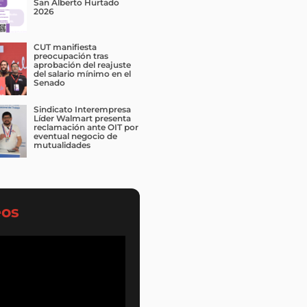
San Alberto Hurtado
2026
CUT manifiesta
preocupación tras
aprobación del reajuste
del salario mínimo en el
Senado
Sindicato Interempresa
Líder Walmart presenta
reclamación ante OIT por
eventual negocio de
mutualidades
eos