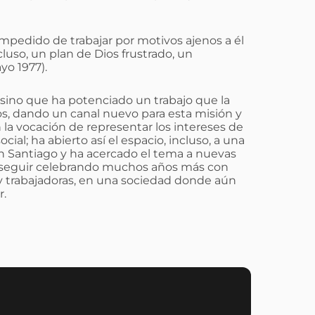
mpedido de trabajar por motivos ajenos a él
uso, un plan de Dios frustrado, un
yo 1977).
 sino que ha potenciado un trabajo que la
s, dando un canal nuevo para esta misión y
a vocación de representar los intereses de
ocial; ha abierto así el espacio, incluso, a una
ran Santiago y ha acercado el tema a nuevas
r seguir celebrando muchos años más con
s y trabajadoras, en una sociedad donde aún
r.