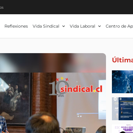
os
Reflexiones
Vida Sindical
Vida Laboral
Centro de Ap
Últim