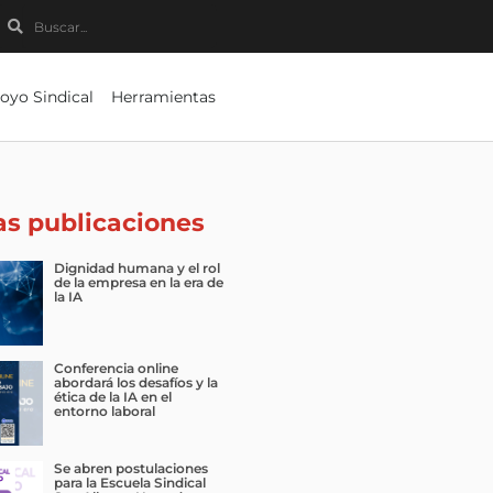
Buscar
Buscar
oyo Sindical
Herramientas
as publicaciones
Dignidad humana y el rol
de la empresa en la era de
la IA
Conferencia online
abordará los desafíos y la
ética de la IA en el
entorno laboral
Se abren postulaciones
para la Escuela Sindical