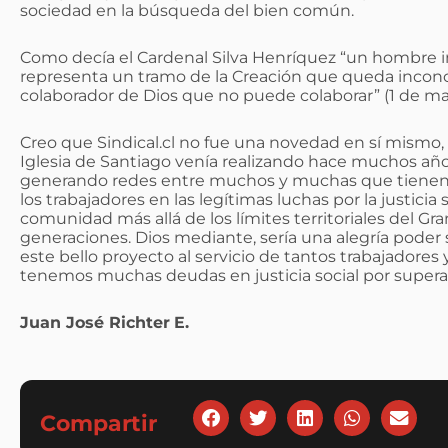
sociedad en la búsqueda del bien común.
Como decía el Cardenal Silva Henríquez “un hombre i
representa un tramo de la Creación que queda inconcl
colaborador de Dios que no puede colaborar” (1 de ma
Creo que Sindical.cl no fue una novedad en sí mismo,
Iglesia de Santiago venía realizando hace muchos año
generando redes entre muchos y muchas que tienen l
los trabajadores en las legítimas luchas por la justicia s
comunidad más allá de los límites territoriales del G
generaciones. Dios mediante, sería una alegría pode
este bello proyecto al servicio de tantos trabajadore
tenemos muchas deudas en justicia social por supera
Juan José Richter
E.
Compartir