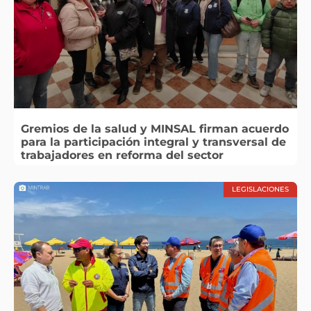
Gremios de la salud y MINSAL firman acuerdo
para la participación integral y transversal de
trabajadores en reforma del sector
LEGISLACIONES