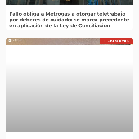
Fallo obliga a Metrogas a otorgar teletrabajo
por deberes de cuidado: se marca precedente
en aplicación de la Ley de Conciliación
LEGISLACIONES