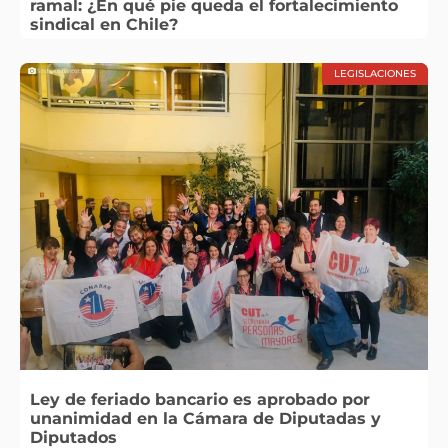
ramal: ¿En qué pie queda el fortalecimiento
sindical en Chile?
LEGISLACIONES
Ley de feriado bancario es aprobado por
unanimidad en la Cámara de Diputadas y
Diputados