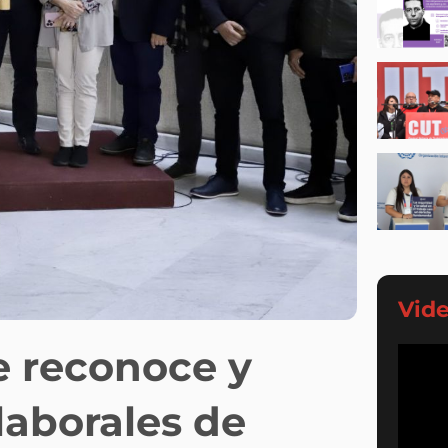
Vid
e reconoce y
laborales de