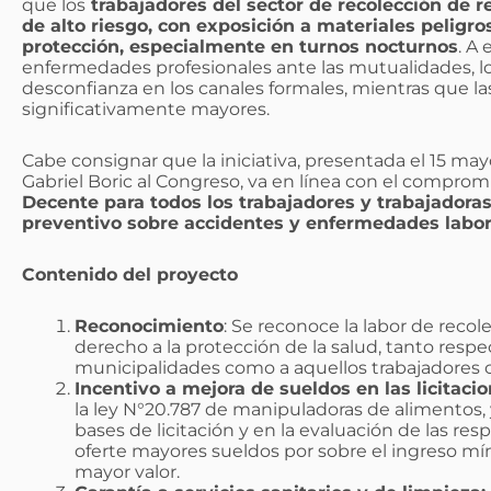
que los
trabajadores del sector de recolección de r
de alto riesgo, con exposición a materiales peligros
protección, especialmente en turnos nocturnos
. A
enfermedades profesionales ante las mutualidades, 
desconfianza en los canales formales, mientras que la
significativamente mayores.
Cabe consignar que la iniciativa, presentada el 15 ma
Gabriel Boric al Congreso, va en línea con el compro
Decente para todos los trabajadores y trabajadoras
preventivo sobre accidentes y enfermedades labor
Contenido del proyecto
Reconocimiento
: Se reconoce la labor de recol
derecho a la protección de la salud, tanto respe
municipalidades como a aquellos trabajadores co
Incentivo a mejora de sueldos en las licitacio
la ley N°20.787 de manipuladoras de alimentos, y
bases de licitación y en la evaluación de las res
oferte mayores sueldos por sobre el ingreso m
mayor valor.