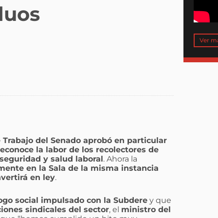
duos
Ver m
Trabajo del Senado aprobó en particular
reconoce la labor de los recolectores de
seguridad y salud laboral
. Ahora la
ente en la Sala de la misma instancia
vertirá en ley
.
logo social impulsado con la Subdere
y que
ones sindicales del sector
, el
ministro del