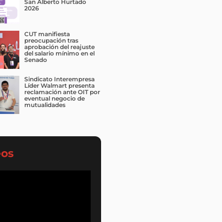
San Alberto Hurtado
2026
CUT manifiesta
preocupación tras
aprobación del reajuste
del salario mínimo en el
Senado
Sindicato Interempresa
Líder Walmart presenta
reclamación ante OIT por
eventual negocio de
mutualidades
eos