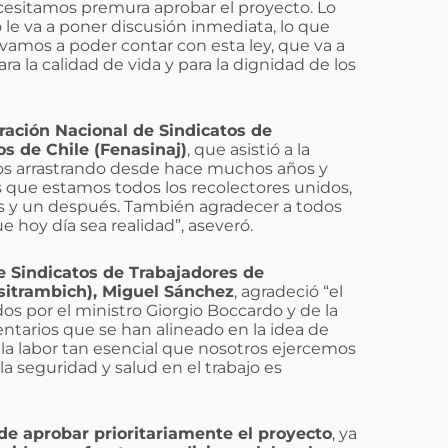
esitamos premura aprobar el proyecto. Lo
 le va a poner discusión inmediata, lo que
vamos a poder contar con esta ley, que va a
ra la calidad de vida y para la dignidad de los
ración Nacional de Sindicatos de
os de Chile (Fenasinaj)
, que asistió a la
mos arrastrando desde hace muchos años y
s que estamos todos los recolectores unidos,
tes y un después. También agradecer a todos
hoy día sea realidad”, aseveró.
e Sindicatos de Trabajadores de
sitrambich), Miguel Sánchez
, agradeció “el
s por el ministro Giorgio Boccardo y de la
entarios que se han alineado en la idea de
 la labor tan esencial que nosotros ejercemos
la seguridad y salud en el trabajo es
de aprobar prioritariamente el proyecto
, ya