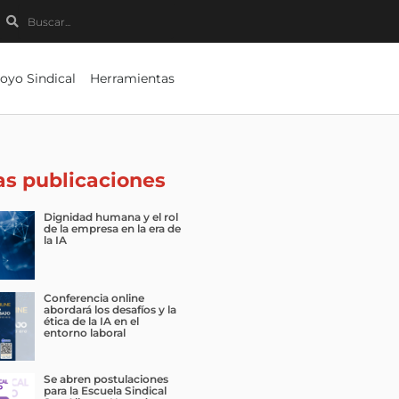
Buscar
Buscar
oyo Sindical
Herramientas
as publicaciones
Dignidad humana y el rol
de la empresa en la era de
la IA
Conferencia online
abordará los desafíos y la
ética de la IA en el
entorno laboral
Se abren postulaciones
para la Escuela Sindical