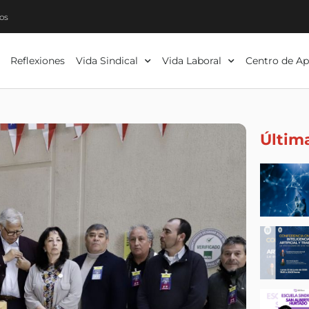
os
Reflexiones
Vida Sindical
Vida Laboral
Centro de Ap
Últim