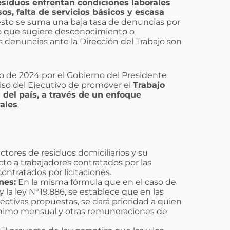
esiduos enfrentan condiciones laborales
os, falta de servicios básicos y escasa
 esto se suma una baja tasa de denuncias por
lo que sugiere desconocimiento o
s denuncias ante la Dirección del Trabajo son
yo de 2024 por el Gobierno del Presidente
miso del Ejecutivo de promover el
Trabajo
 del país, a través de un enfoque
ales
.
ectores de residuos domiciliarios y su
cto a trabajadores contratados por las
ntratados por licitaciones.
nes:
En la misma fórmula que en el caso de
 la ley N°19.886, se establece que en las
pectivas propuestas, se dará prioridad a quien
ínimo mensual y otras remuneraciones de