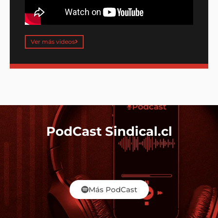
Ver más videos
PodCast Sindical.cl
Más PodCast