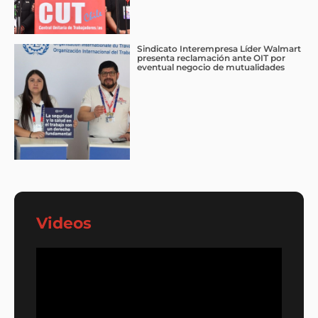
Sindicato Interempresa Líder Walmart
presenta reclamación ante OIT por
eventual negocio de mutualidades
Videos