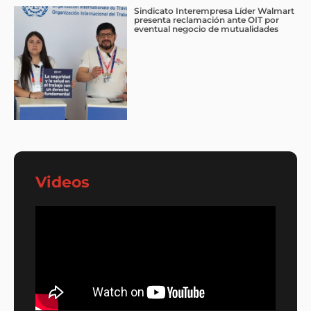
Sindicato Interempresa Líder Walmart
presenta reclamación ante OIT por
eventual negocio de mutualidades
Videos