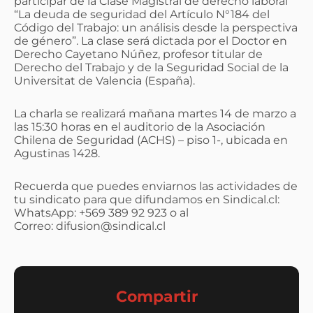
participar de la Clase Magistral de derecho laboral
“La deuda de seguridad del Artículo N°184 del
Código del Trabajo: un análisis desde la perspectiva
de género”. La clase será dictada por el Doctor en
Derecho Cayetano Núñez, profesor titular de
Derecho del Trabajo y de la Seguridad Social de la
Universitat de Valencia (España).
La charla se realizará mañana martes 14 de marzo a
las 15:30 horas en el auditorio de la Asociación
Chilena de Seguridad (ACHS) – piso 1-, ubicada en
Agustinas 1428.
Recuerda que puedes enviarnos las actividades de
tu sindicato para que difundamos en Sindical.cl:
WhatsApp: +569 389 92 923 o al
Correo: difusion@sindical.cl
Compartir