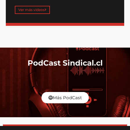
Ver más videos
PodCast Sindical.cl
Más PodCast