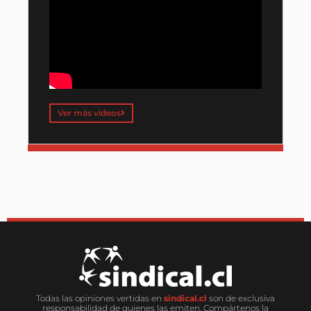
Ver más videos
Todas las opiniones vertidas en
sindical.cl
son de exclusiva
responsabilidad de quienes las emiten. Compártenos la