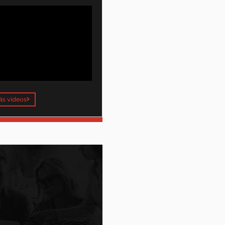
ás videos