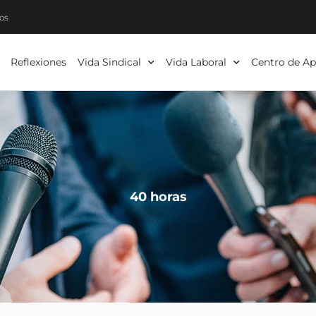
os
Reflexiones
Vida Sindical
Vida Laboral
Centro de Ap
40 horas