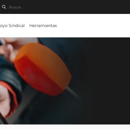
Buscar
Buscar
oyo Sindical
Herramientas