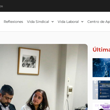
os
Reflexiones
Vida Sindical
Vida Laboral
Centro de Ap
Últim