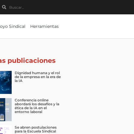
Buscar
Buscar
oyo Sindical
Herramientas
as publicaciones
Dignidad humana y el rol
de la empresa en la era de
la IA
Conferencia online
abordará los desafíos y la
ética de la IA en el
entorno laboral
Se abren postulaciones
para la Escuela Sindical