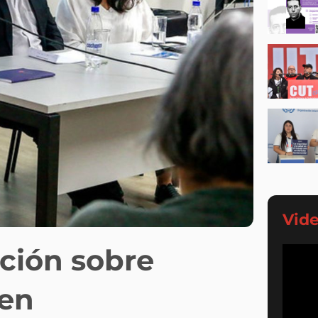
Vid
ación sobre
 en