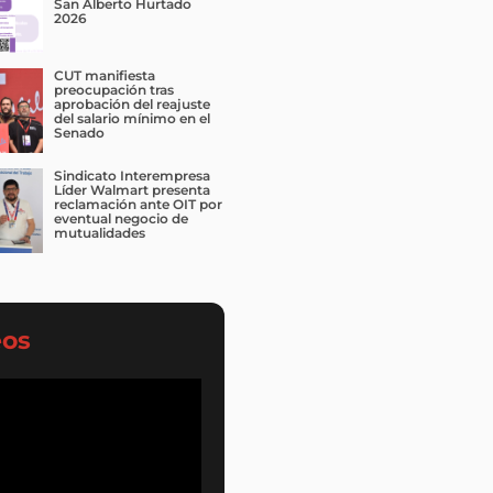
San Alberto Hurtado
2026
CUT manifiesta
preocupación tras
aprobación del reajuste
del salario mínimo en el
Senado
Sindicato Interempresa
Líder Walmart presenta
reclamación ante OIT por
eventual negocio de
mutualidades
eos