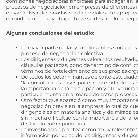
comisiones negociadoras sindicales para indagar en la
procesos de negociación en empresas de diferentes re
de variables relacionadas con la modalidad de preparac
el modelo normativo bajo el que se desarrolló la negoc
Algunas conclusiones del estudio:
La mayor parte de las y los dirigentes sindicale
proceso de negociación colectiva.
Los dirigentes y dirigentas valoran los resultad
cláusulas pactadas, bono de termino de conflict
términos de fortalecimiento de sus propias orga
De todos los determinantes de éxito estudiados,
“la consulta a las bases por el contenido de los
la importancia de la participación y el involucram
particularmente en el marco de estos procesos
Otro factor que apareció como muy importante es
negociación previa en la empresa, lo cual da cu
dirigenciales en materia analítica y de mirada
sin mucha dificultad con la importancia de la fo
declarado como prioritaria.
La investigación plantea como “muy relevante” la
información por parte de los dirigentes y dirigen