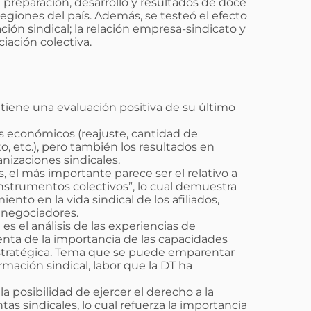
 preparación, desarrollo y resultados de doce
giones del país. Además, se testeó el efecto
ión sindical; la relación empresa-sindicato y
iación colectiva.
s tiene una evaluación positiva de su último
os económicos (reajuste, cantidad de
o, etc.), pero también los resultados en
nizaciones sindicales.
 el más importante parece ser el relativo a
 instrumentos colectivos”, lo cual demuestra
iento en la vida sindical de los afiliados,
 negociadores.
 el análisis de las experiencias de
enta de la importancia de las capacidades
 estratégica. Tema que se puede emparentar
rmación sindical, labor que la DT ha
 posibilidad de ejercer el derecho a la
tas sindicales, lo cual refuerza la importancia