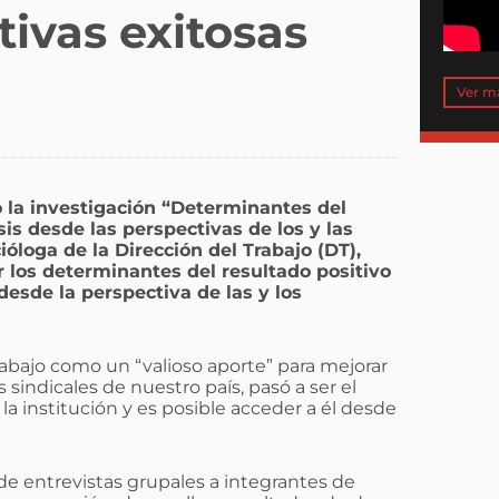
ivas exitosas
Ver m
ó la investigación “Determinantes del
sis desde las perspectivas de los y las
cióloga de la Dirección del Trabajo (DT),
ar los determinantes del resultado positivo
desde la perspectiva de las y los
Trabajo como un “valioso aporte” para mejorar
 sindicales de nuestro país, pasó a ser el
a institución y es posible acceder a él desde
 de entrevistas grupales a integrantes de